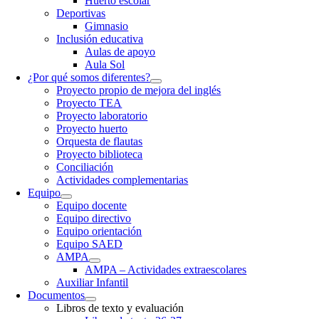
Huerto escolar
Deportivas
Gimnasio
Inclusión educativa
Aulas de apoyo
Aula Sol
¿Por qué somos diferentes?
Proyecto propio de mejora del inglés
Proyecto TEA
Proyecto laboratorio
Proyecto huerto
Orquesta de flautas
Proyecto biblioteca
Conciliación
Actividades complementarias
Equipo
Equipo docente
Equipo directivo
Equipo orientación
Equipo SAED
AMPA
AMPA – Actividades extraescolares
Auxiliar Infantil
Documentos
Libros de texto y evaluación