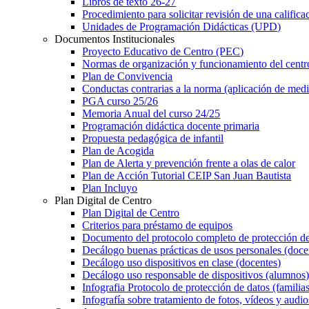
Libros de texto 26-27
Procedimiento para solicitar revisión ​de una califica
Unidades de Programación Didácticas (UPD)
Documentos Institucionales
Proyecto Educativo de Centro (PEC)
Normas de organización y funcionamiento del centr
Plan de Convivencia
Conductas contrarias a la norma (aplicación de medi
PGA curso 25/26
Memoria Anual del curso 24/25
Programación didáctica docente primaria
Propuesta pedagógica de infantil
Plan de Acogida
Plan de Alerta y prevención frente a olas de calor
Plan de Acción Tutorial CEIP San Juan Bautista
Plan Incluyo
Plan Digital de Centro
Plan Digital de Centro
Criterios para préstamo de equipos
Documento del protocolo completo de protección de
Decálogo buenas prácticas de usos personales (doce
Decálogo uso dispositivos en clase (docentes)
Decálogo uso responsable de dispositivos (alumnos
Infografia Protocolo de protección de datos (familia
Infografía sobre tratamiento de fotos, vídeos y audio