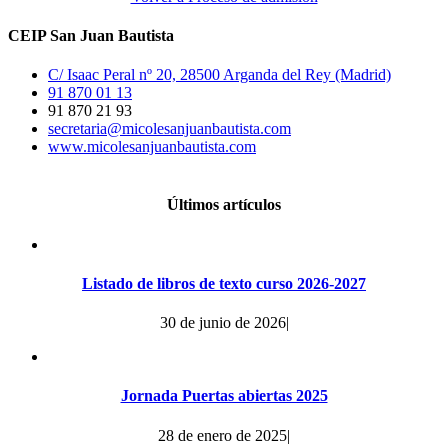
CEIP San Juan Bautista
C/ Isaac Peral nº 20, 28500 Arganda del Rey (Madrid)
91 870 01 13
91 870 21 93
secretaria@micolesanjuanbautista.com
www.micolesanjuanbautista.com
Últimos artículos
Listado de libros de texto curso 2026-2027
30 de junio de 2026
|
Jornada Puertas abiertas 2025
28 de enero de 2025
|