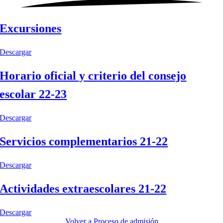
Excursiones
Descargar
Horario oficial y criterio del consejo
escolar 22-23
Descargar
Servicios complementarios 21-22
Descargar
Actividades extraescolares 21-22
Descargar
Volver a Proceso de admisión