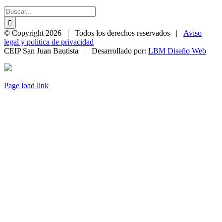
Buscar:
© Copyright
2026 | Todos los derechos reservados |
Aviso
legal y política de privacidad
CEIP San Juan Bautista | Desarrollado por:
LBM Diseño Web
Page load link
Ir
a
Arriba