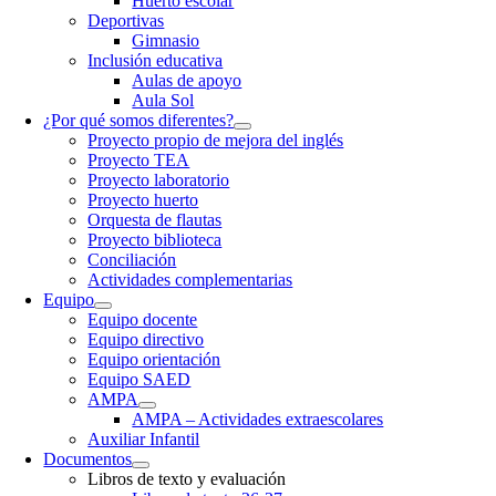
Huerto escolar
Deportivas
Gimnasio
Inclusión educativa
Aulas de apoyo
Aula Sol
¿Por qué somos diferentes?
Proyecto propio de mejora del inglés
Proyecto TEA
Proyecto laboratorio
Proyecto huerto
Orquesta de flautas
Proyecto biblioteca
Conciliación
Actividades complementarias
Equipo
Equipo docente
Equipo directivo
Equipo orientación
Equipo SAED
AMPA
AMPA – Actividades extraescolares
Auxiliar Infantil
Documentos
Libros de texto y evaluación