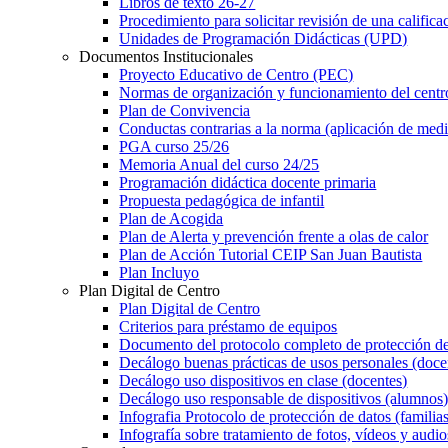
Libros de texto 26-27
Procedimiento para solicitar revisión ​de una califica
Unidades de Programación Didácticas (UPD)
Documentos Institucionales
Proyecto Educativo de Centro (PEC)
Normas de organización y funcionamiento del centr
Plan de Convivencia
Conductas contrarias a la norma (aplicación de medi
PGA curso 25/26
Memoria Anual del curso 24/25
Programación didáctica docente primaria
Propuesta pedagógica de infantil
Plan de Acogida
Plan de Alerta y prevención frente a olas de calor
Plan de Acción Tutorial CEIP San Juan Bautista
Plan Incluyo
Plan Digital de Centro
Plan Digital de Centro
Criterios para préstamo de equipos
Documento del protocolo completo de protección de
Decálogo buenas prácticas de usos personales (doce
Decálogo uso dispositivos en clase (docentes)
Decálogo uso responsable de dispositivos (alumnos
Infografia Protocolo de protección de datos (familia
Infografía sobre tratamiento de fotos, vídeos y audio