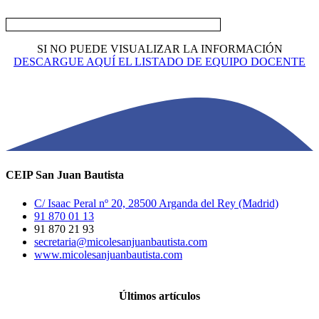
SI NO PUEDE VISUALIZAR LA INFORMACIÓN
DESCARGUE AQUÍ EL LISTADO DE EQUIPO DOCENTE
CEIP San Juan Bautista
C/ Isaac Peral nº 20, 28500 Arganda del Rey (Madrid)
91 870 01 13
91 870 21 93
secretaria@micolesanjuanbautista.com
www.micolesanjuanbautista.com
Últimos artículos