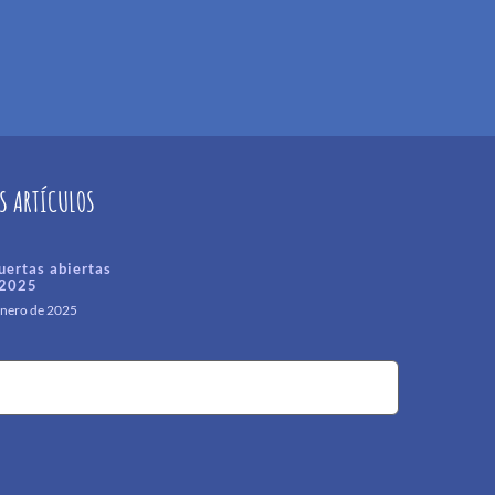
S ARTÍCULOS
uertas abiertas
2025
enero de 2025