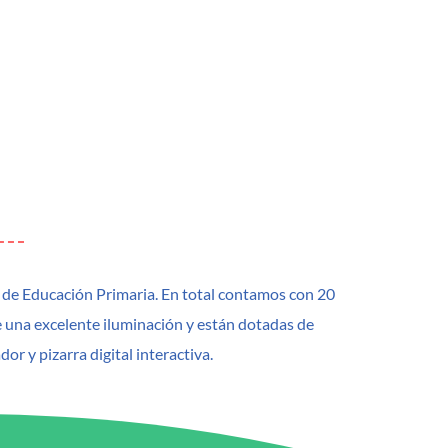
as de Educación Primaria. En total contamos con 20
de una excelente iluminación y están dotadas de
r y pizarra digital interactiva.