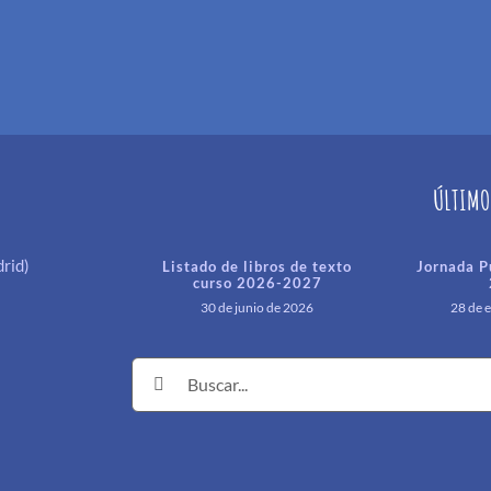
ÚLTIMO
rid)
Listado de libros de texto
Jornada P
curso 2026-2027
30 de junio de 2026
28 de 
Buscar: