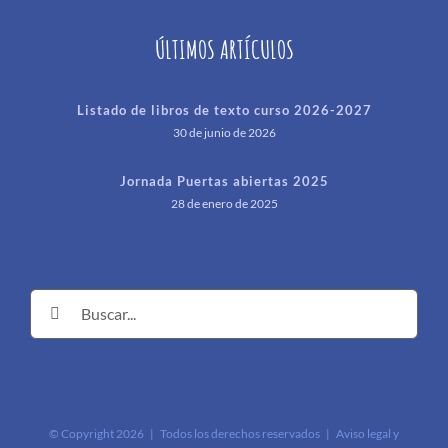
ÚLTIMOS ARTÍCULOS
Listado de libros de texto curso 2026-2027
30 de junio de 2026
Jornada Puertas abiertas 2025
28 de enero de 2025
Buscar:
© Copyright
2026 | Todos los derechos reservados |
Aviso legal y