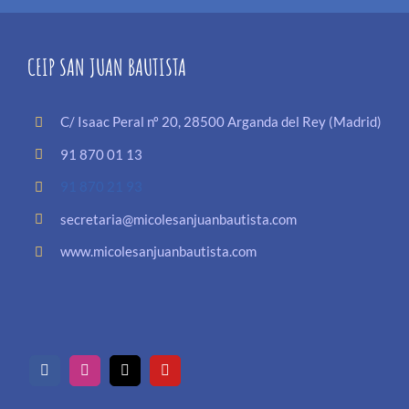
CEIP SAN JUAN BAUTISTA
C/ Isaac Peral nº 20, 28500 Arganda del Rey (Madrid)
91 870 01 13
91 870 21 93
secretaria@micolesanjuanbautista.com
www.micolesanjuanbautista.com