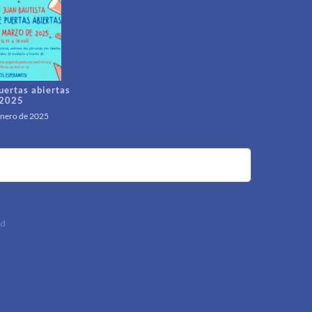
uertas abiertas
2025
enero de 2025
ad