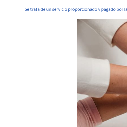
Se trata de un servicio proporcionado y pagado por l
24
do
inf
fr
Sa