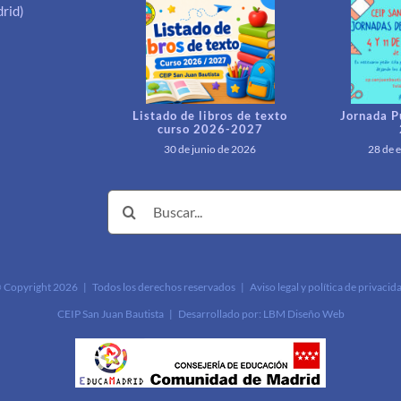
rid)
Listado de libros de texto
Jornada P
curso 2026-2027
30 de junio de 2026
28 de 
Buscar:
 Copyright
2026 | Todos los derechos reservados |
Aviso legal y política de privacid
CEIP San Juan Bautista | Desarrollado por:
LBM Diseño Web