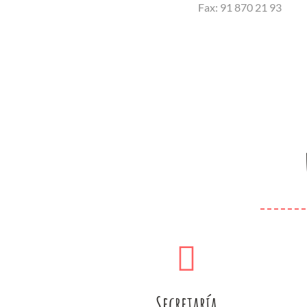
Fax: 91 870 21 93
Secretaría