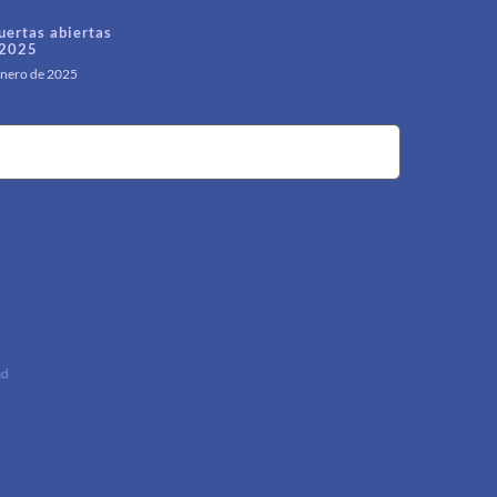
uertas abiertas
2025
enero de 2025
ad