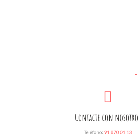
Contacte con nosotro
Teléfono:
91 870 01 13