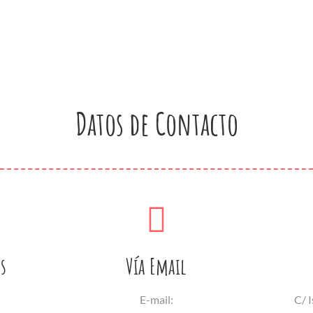
Datos de Contacto
s
Vía Email
E-mail:
C/ I