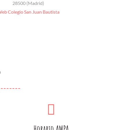
28500 (Madrid)
eb Colegio San Juan Bautista
s
Horario AMPA