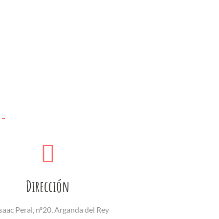
Dirección
saac Peral, nº20, Arganda del Rey