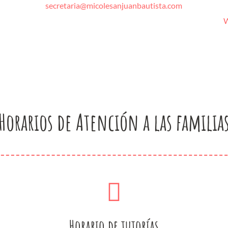
secretaria@micolesanjuanbautista.com
W
Horarios de Atención a las familia
Horario de tutorías